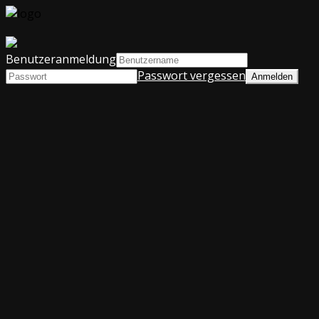
Benutzeranmeldung
Passwort vergessen