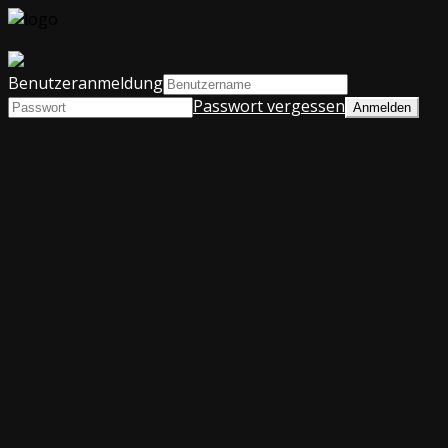
Benutzeranmeldung
Passwort vergessen